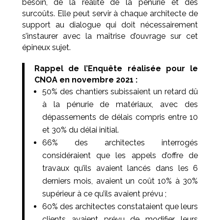
besoin, de la réalité de la pénurie et des
surcoûts. Elle peut servir à chaque architecte de
support au dialogue qui doit nécessairement
s’instaurer avec la maîtrise d’ouvrage sur cet
épineux sujet.
Rappel de l’Enquête réalisée pour le
CNOA en novembre 2021 :
50% des chantiers subissaient un retard dû
à la pénurie de matériaux, avec des
dépassements de délais compris entre 10
et 30% du délai initial.
66% des architectes interrogés
considéraient que les appels d’offre de
travaux qu’ils avaient lancés dans les 6
derniers mois, avaient un coût 10% à 30%
supérieur à ce qu’ils avaient prévu ;
60% des architectes constataient que leurs
clients avaient prévu de modifier leurs