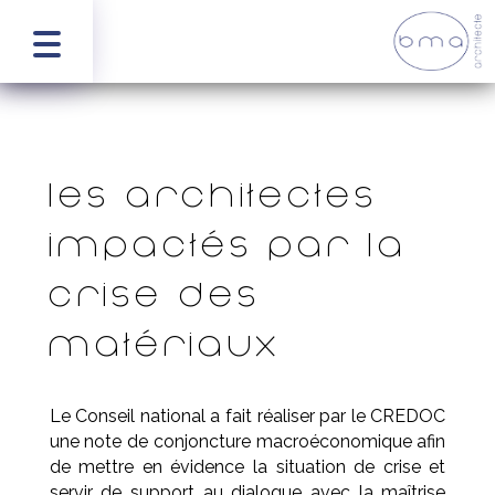
LES ARCHITECTES
IMPACTÉS PAR LA
CRISE DES
MATÉRIAUX
Le Conseil national a fait réaliser par le CREDOC
une note de conjoncture macroéconomique afin
de mettre en évidence la situation de crise et
servir de support au dialogue avec la maîtrise