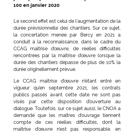
100 en janvier 2020
Le second effet est celui de l‘augmentation de la
durée prévisionnelle des chantiers. Sur ce sujet,
la concertation menée par Bercy en 2021 a
conduit à la reconnaissance, dans le cadre du
CCAG maîtrise d’œuvre, de réelles difficultés
rencontrées par la maîtrise d’œuvre lorsque la
durée des chantiers dépasse de plus de 10% la
durée originellement prévue.
Le CCAG maîtrise d’œuvre n’étant entré en
vigueur qu’en septembre 2021, les contrats
publics passés avant cette date ne sont pas
visés par cette disposition d’ouverture au
dialogue. Toutefois, sur ce sujet aussi, le CNOA a
demandé que les maîtres d’ouvrage tiennent
compte de ces réelles difficultés, dont la
maîtrise d’œuvre n’est pas responsable, en