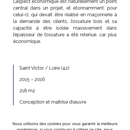
L’aspect économique est naturellement un point
central dans un projet, et étonnamment, pour
celui-ci, qui devait être réalisé en maçonnerie à
la demande des clients, l’ossature bois et sa
capacité à être isolée massivement dans
l’épaisseur de l’ossature a été retenue, car plus
économique.
Saint Victor / Loire (42)
2015 – 2016
218 m2
Conception et maîtrise d’œuvre
Nous utilisons des cookies pour vous garantir la meilleure
expérience, si vous continuez à utiliser ce site, nous