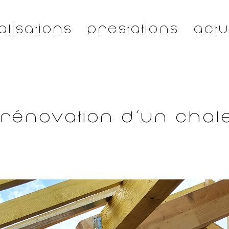
alisations
Prestations
Actu
 rénovation d’un chal