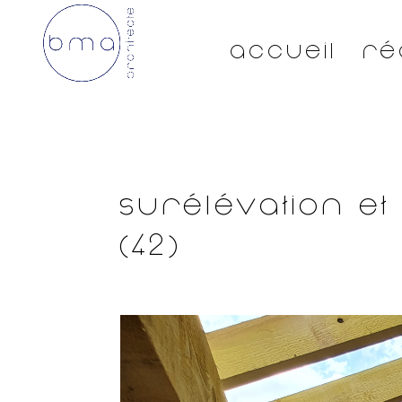
Accueil
Ré
Surélévation et
(42)