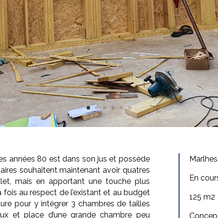
 les années 80 est dans son jus et possède
Marlhes
aires souhaitent maintenant avoir quatres
En cour
let, mais en apportant une touche plus
 fois au respect de l’existant et au budget
125 m2
ure pour y intégrer 3 chambres de tailles
ieux et place d’une grande chambre peu
Concept