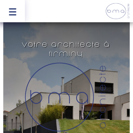
Votre architecte à
Firminy