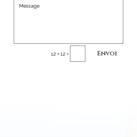
Envoi
=
12 + 12