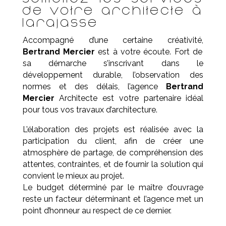
de votre architecte à
Larajasse
Accompagné d’une certaine créativité,
Bertrand Mercier
est à votre écoute. Fort de
sa démarche s’inscrivant dans le
développement durable, l’observation des
normes et des délais, l’agence
Bertrand
Mercier
Architecte est votre partenaire idéal
pour tous vos travaux d’architecture.
L’élaboration des projets est réalisée avec la
participation du client, afin de créer une
atmosphère de partage, de compréhension des
attentes, contraintes, et de fournir la solution qui
convient le mieux au projet.
Le budget déterminé par le maître d’ouvrage
reste un facteur déterminant et l’agence met un
point d’honneur au respect de ce dernier.