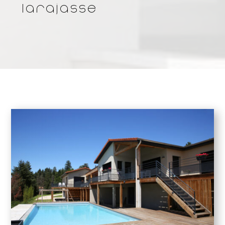
Larajasse