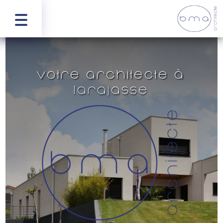
Votre architecte à
Larajasse