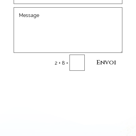
Envoi
=
2 + 8