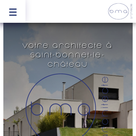
Votre architecte à
Saint-Bonnet-le-
Château