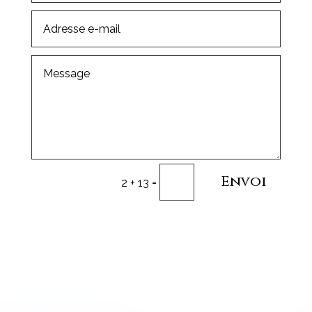
Envoi
=
2 + 13