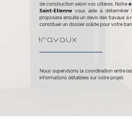
de construction selon vos critères. Notre
e
Saint-Etienne
vous aide à déterminer l
proposera ensuite un devis des travaux à ré
constituer un dossier solide pour votre ban
Travaux
Nous supervisons la coordination entre les
informations détaillées sur votre projet.