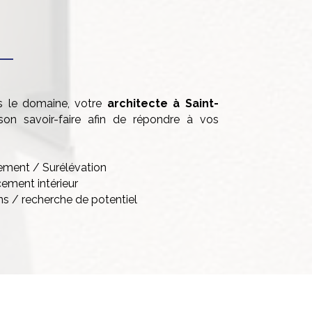
s le domaine, votre
architecte à
Saint-
n savoir-faire afin de répondre à vos
ement / Surélévation
ement intérieur
ns / recherche de potentiel