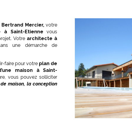
,
Bertrand Mercier,
votre
e à
Saint-Etienne
vous
rojet. Votre
architecte à
dans une démarche de
r-faire pour votre
plan de
d’une maison à
Saint-
ure, vous pouvez solliciter
 de maison, la conception