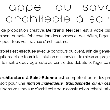
es appel au savo
 architecte à Sai
 de proposition créative,
Bertrand Mercier
est à votre dis
ment durable, l’observation des normes et des délais, l’age
x pour tous vos travaux d’architecture.
projets est effectuée avec le concours du client, afin de gén
ations, et de fournir la solution qui convient le mieux au proje
 le maître d’ouvrage reste au centre des débats et l’agence 
architecture à
Saint-Etienne
est compétent pour des proje
 soit pour une
maison individuelle, traditionnelle ou en os
lisons vos travaux d’architecte pour construction, réhabilita