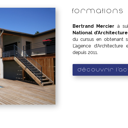
Formations
Bertrand Mercier
à sui
National d’Architectur
du cursus en obtenant 
L’agence d’Architecture
depuis 2011.
Découvrir l'act