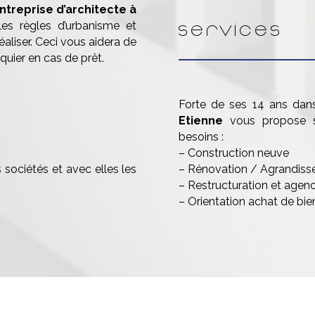
ntreprise d’architecte à
es règles d’urbanisme et
Services
aliser. Ceci vous aidera de
quier en cas de prêt.
Forte de ses 14 ans dan
Etienne
vous propose so
besoins :
– Construction neuve
 sociétés et avec elles les
– Rénovation / Agrandiss
– Restructuration et agenc
– Orientation achat de bie