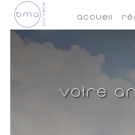
Accueil
Ré
Votre ar