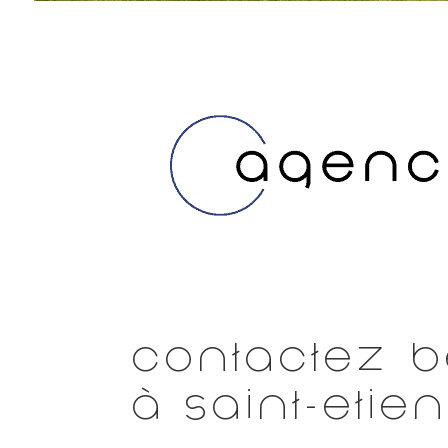
Besoin d’un plan pour 
Contactez B
à Saint-Etie