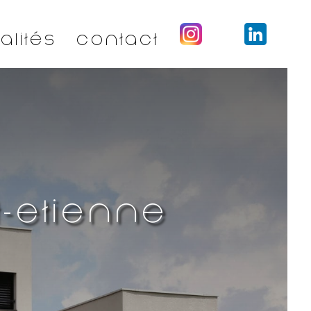
alités
Contact
t-Etienne