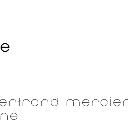
votre maison à Saint-Etienne
ertrand Mercier
nne