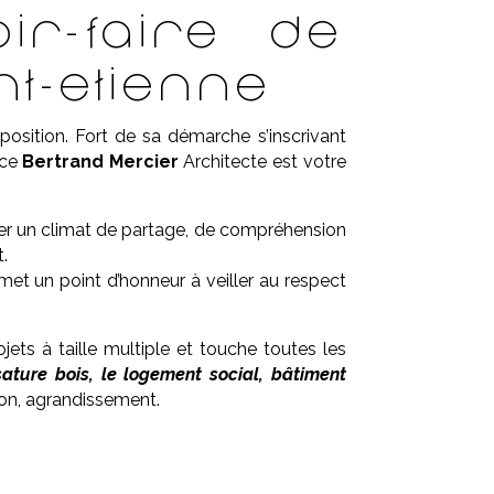
ir-faire de
nt-Etienne
position. Fort de sa démarche s’inscrivant
nce
Bertrand Mercier
Architecte est votre
érer un climat de partage, de compréhension
t.
met un point d’honneur à veiller au respect
ts à taille multiple et touche toutes les
sature bois, le logement social, bâtiment
tion, agrandissement.