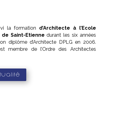
vi la formation
d’Architecte à l’Ecole
e de Saint-Etienne
durant les six années
son diplôme d’Architecte DPLG en 2006.
 est membre de l’Ordre des Architectes
ualité