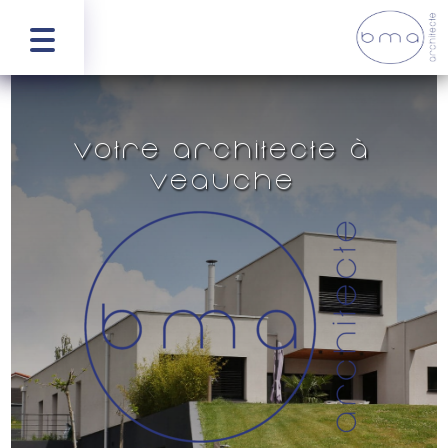
Votre architecte à
Veauche