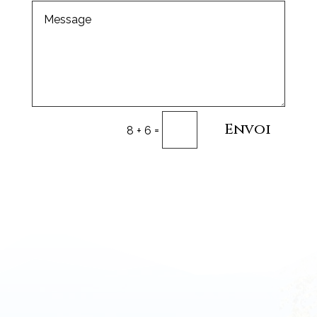
Envoi
=
8 + 6