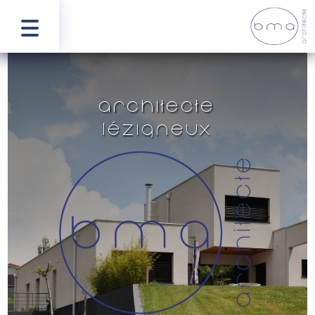
Architecte
Lézigneux