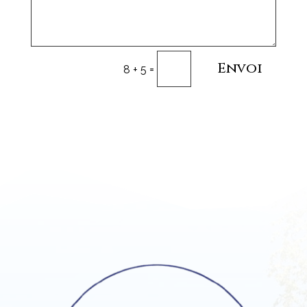
Envoi
=
8 + 5