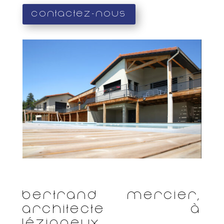
Contactez-nous
Bertrand Mercier,
architecte à
Lézigneux