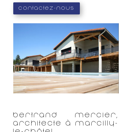
Contactez-nous
Bertrand Mercier,
architecte à Marcilly-
le-Châtel