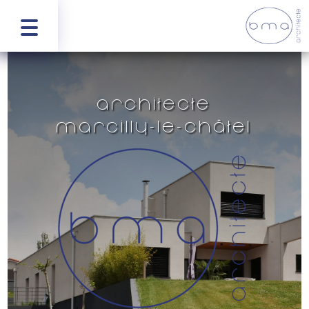
Architecte
Marcilly-le-Châtel