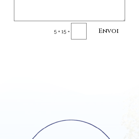
Envoi
=
5 + 15