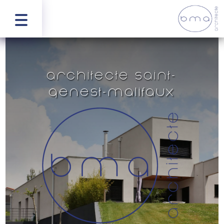
Architecte Saint-
Genest-Malifaux