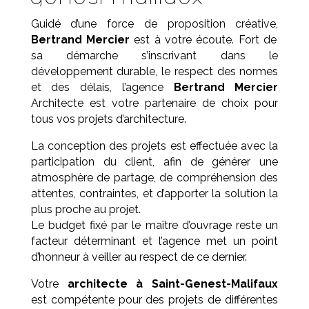
Guidé d’une force de proposition créative,
Bertrand Mercier
est à votre écoute. Fort de
sa démarche s’inscrivant dans le
développement durable, le respect des normes
et des délais, l’agence
Bertrand Mercier
Architecte est votre partenaire de choix pour
tous vos projets d’architecture.
La conception des projets est effectuée avec la
participation du client, afin de générer une
atmosphère de partage, de compréhension des
attentes, contraintes, et d’apporter la solution la
plus proche au projet.
Le budget fixé par le maître d’ouvrage reste un
facteur déterminant et l’agence met un point
d’honneur à veiller au respect de ce dernier.
Votre
architecte à Saint-Genest-Malifaux
est compétente pour des projets de différentes