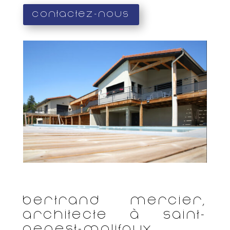
Contactez-nous
Bertrand Mercier,
architecte à Saint-
Genest-Malifaux