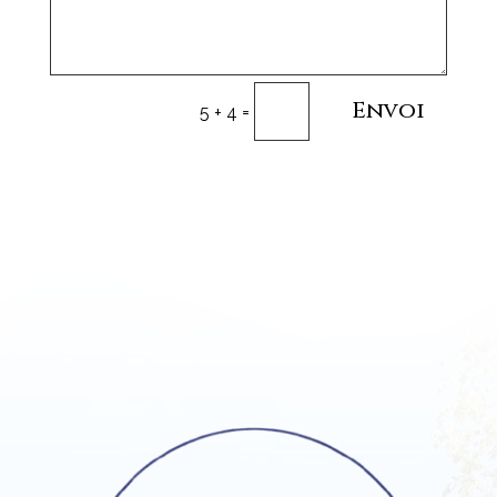
Envoi
=
5 + 4