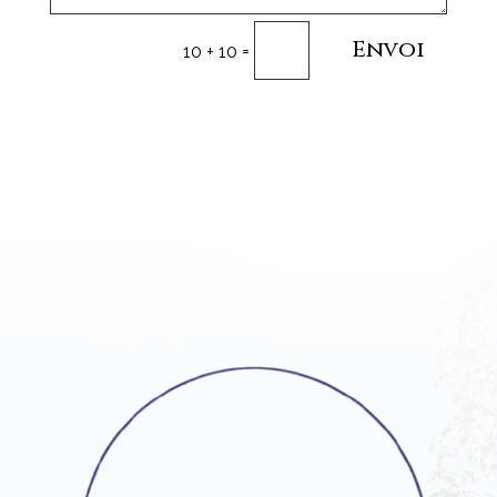
Envoi
=
10 + 10