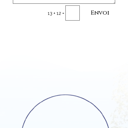
Envoi
=
13 + 12