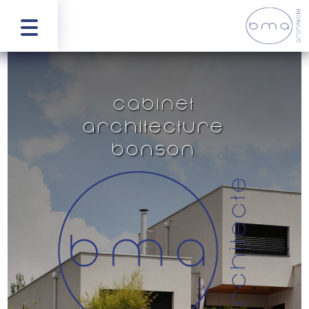
Cabinet
architecture
Bonson