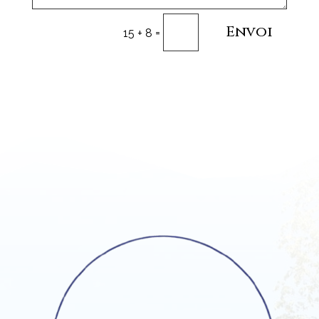
Envoi
=
15 + 8