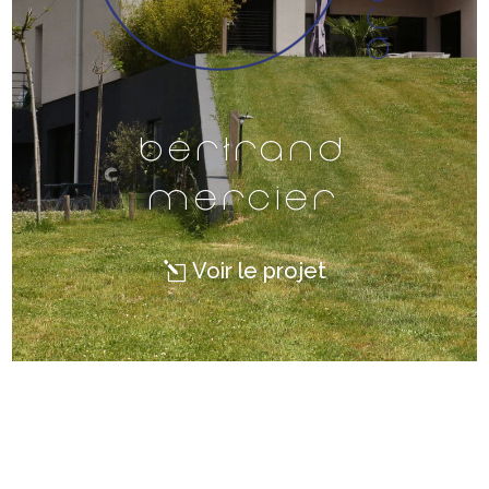
Bertrand
Mercier
Voir le projet