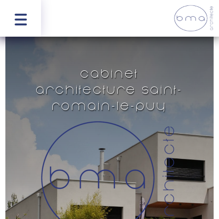
Cabinet
architecture Saint-
Romain-le-Puy