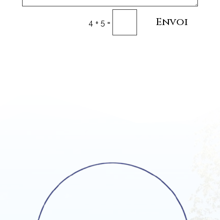
Envoi
=
4 + 5