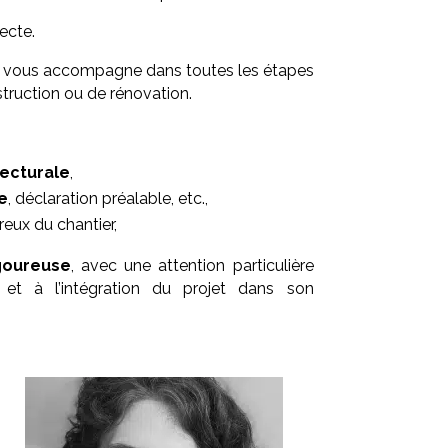
ecte.
and vous accompagne dans toutes les étapes
truction ou de rénovation.
ecturale
,
e
, déclaration préalable, etc.,
ureux du chantier,
igoureuse
, avec une attention particulière
et à l’intégration du projet dans son