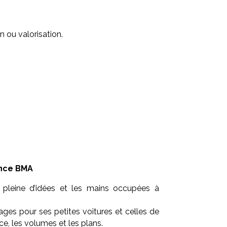
 ou valorisation.
ence BMA
e pleine d’idées et les mains occupées à
ages pour ses petites voitures et celles de
ace, les volumes et les plans.