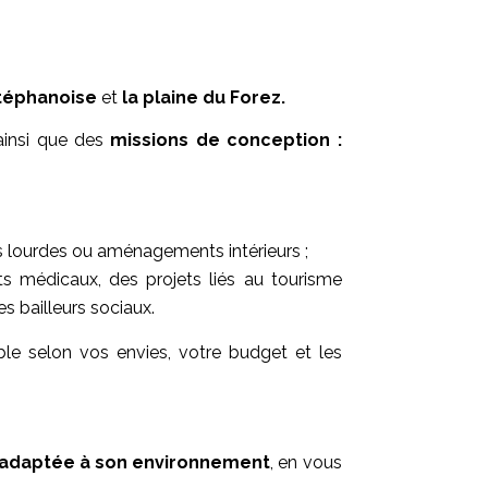
téphanoise
et
la plaine du Forez.
ainsi que des
missions de conception :
ns lourdes ou aménagements intérieurs ;
ets médicaux, des projets liés au tourisme
s bailleurs sociaux.
le selon vos envies, votre budget et les
t adaptée à son environnement
, en vous