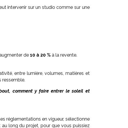
eut intervenir sur un studio comme sur une
r augmenter de
10 à 20 %
à la revente.
ativité, entre lumière, volumes, matières et
us ressemble.
out, comment y faire entrer le soleil et
 les réglementations en vigueur, sélectionne
out au long du projet, pour que vous puissiez