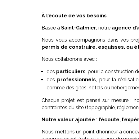
À l’écoute de vos besoins
Basée à
Saint-Galmier
, notre
agence d’
Nous vous accompagnons dans vos projet
permis de construire, esquisses, ou ét
Nous collaborons avec :
des
particuliers
, pour la construction 
des
professionnels
, pour la réalisat
comme des gîtes, hôtels ou hébergements 
Chaque projet est pensé sur mesure : no
contraintes du site (topographie, réglement
Notre valeur ajoutée : l’écoute, l’expé
Nous mettons un point d’honneur à concevo
accompagnant à chaque étape, du premier de