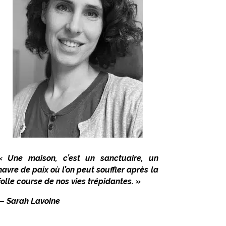
« Une maison, c’est un sanctuaire, un
havre de paix où l’on peut souffler après la
folle course de nos vies trépidantes. »
— Sarah Lavoine