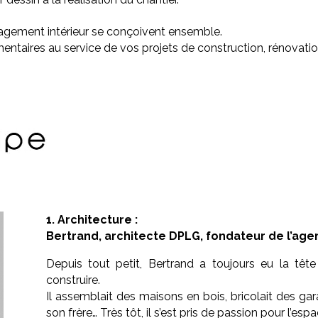
nagement intérieur se conçoivent ensemble.
ires au service de vos projets de construction, rénovation
1. Architecture :
Bertrand, architecte DPLG, fondateur de l’ag
Depuis tout petit, Bertrand a toujours eu la têt
construire.
Il assemblait des maisons en bois, bricolait des gar
son frère… Très tôt, il s’est pris de passion pour l’esp