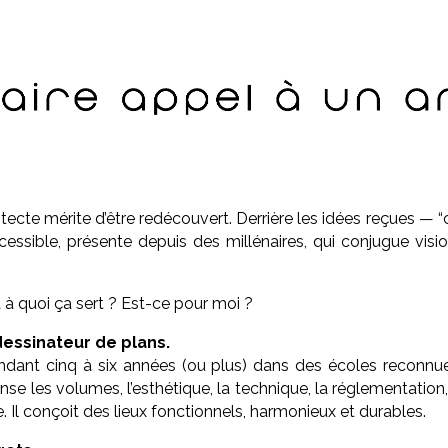
ecte mérite d’être redécouvert. Derrière les idées reçues — “c’e
ssible, présente depuis des millénaires, qui conjugue visio
t à quoi ça sert ? Est-ce pour moi ?
 dessinateur de plans.
ndant cinq à six années (ou plus) dans des écoles reconnue
pense les volumes, l’esthétique, la technique, la réglementati
. Il conçoit des lieux fonctionnels, harmonieux et durables.