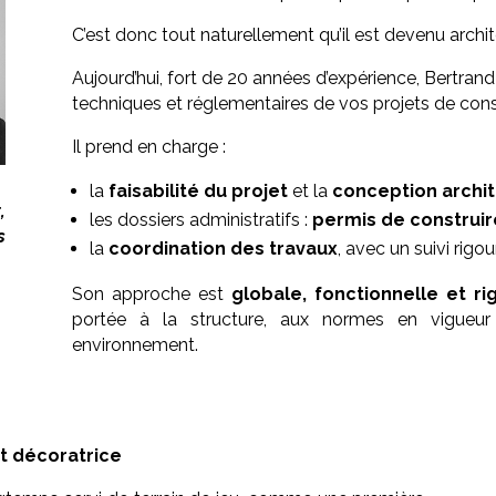
C’est donc tout naturellement qu’il est devenu archit
Aujourd’hui, fort de 20 années d’expérience, Bertr
techniques et réglementaires de vos projets de cons
Il prend en charge :
la
faisabilité du projet
et la
conception archit
,
les dossiers administratifs :
permis de construir
s
la
coordination des travaux
, avec un suivi rigo
Son approche est
globale, fonctionnelle et r
portée à la structure, aux normes en vigueur 
environnement.
 et décoratrice