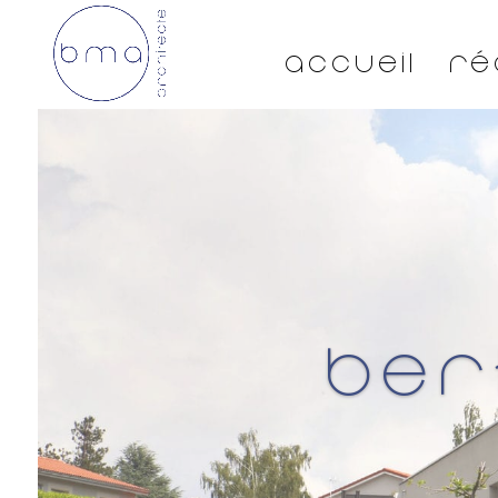
Accueil
Ré
Ber