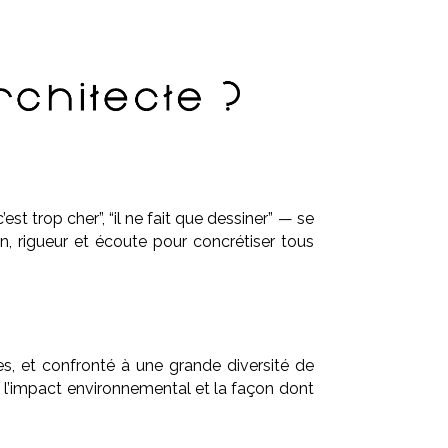
st trop cher”, “il ne fait que dessiner” — se
n, rigueur et écoute pour concrétiser tous
s, et confronté à une grande diversité de
on, l’impact environnemental et la façon dont